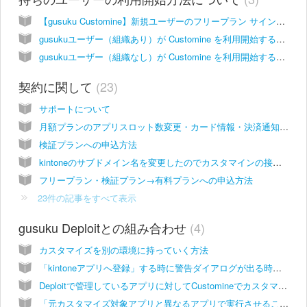
【gusuku Customine】新規ユーザーのフリープラン サインアップ方法
gusukuユーザー（組織あり）が Customine を利用開始する手順
gusukuユーザー（組織なし）が Customine を利用開始する手順
契約に関して
23
サポートについて
月額プランのアプリスロット数変更・カード情報・決済通知メールアドレス変更はどこからできますか？
検証プランへの申込方法
kintoneのサブドメイン名を変更したのでカスタマインの接続先も変更したい
フリープラン・検証プラン→有料プランへの申込方法
23件の記事をすべて表示
gusuku Deploitとの組み合わせ
4
カスタマイズを別の環境に持っていく方法
「kintoneアプリへ登録」する時に警告ダイアログが出る時があります
Deploitで管理しているアプリに対してCustomineでカスタマイズを行いたい
「元カスタマイズ対象アプリと異なるアプリで実行させることは出来ません」というエラーを回避する方法