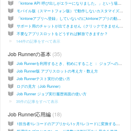
「kintone API 呼び出しがエラーになりました。」という場合の対応方法
モバイル版（スマートフォン版）で動作しないカスタマイズはありますか？
「kintoneアプリへ登録」していないのにkintoneアプリの動きが変わることはありますか？
サポート用のチャットが出てきません（クリックできません）が、どうすればいいですか？
不要なアプリスロットをどうすれば解放できますか？
144件の記事をすべて表示
Job Runnerの基本
35
Job Runnerを利用するとき、初めにすること ： ジョブへのスロット割り当てについて
Job Runner版 アプリスロットの考え方・数え方
Job Runnerテスト実行の使い方
ログの見方（Job Runner）
Job Runner ジョブ実行履歴画面の使い方
35件の記事をすべて表示
Job Runner応用編
18
1担当者1レコードのアプリから1ヶ月1レコードに変換する方法