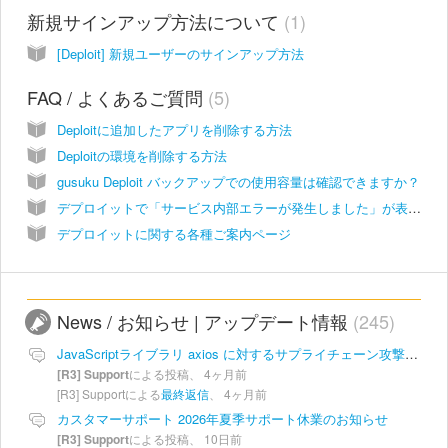
新規サインアップ方法について
1
[Deploit] 新規ユーザーのサインアップ方法
FAQ / よくあるご質問
5
Deploitに追加したアプリを削除する方法
Deploitの環境を削除する方法
gusuku Deploit バックアップでの使用容量は確認できますか？
デプロイットで「サービス内部エラーが発生しました」が表示され、アプリの取り込みに失敗する(2025年7月)
デプロイットに関する各種ご案内ページ
News / お知らせ | アップデート情報
245
JavaScriptライブラリ axios に対するサプライチェーン攻撃について
[R3] Support
による投稿、
4ヶ月前
[R3] Supportによる
最終返信
、
4ヶ月前
カスタマーサポート 2026年夏季サポート休業のお知らせ
[R3] Support
による投稿、
10日前