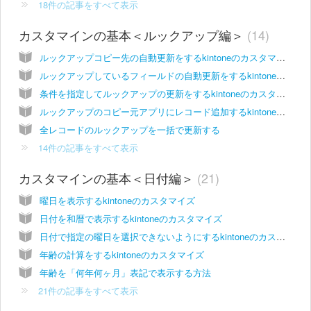
18件の記事をすべて表示
カスタマインの基本＜ルックアップ編＞
14
ルックアップコピー先の自動更新をするkintoneのカスタマイズ
ルックアップしているフィールドの自動更新をするkintoneのカスタマイズ
条件を指定してルックアップの更新をするkintoneのカスタマイズ
ルックアップのコピー元アプリにレコード追加するkintoneのカスタマイズ
全レコードのルックアップを一括で更新する
14件の記事をすべて表示
カスタマインの基本＜日付編＞
21
曜日を表示するkintoneのカスタマイズ
日付を和暦で表示するkintoneのカスタマイズ
日付で指定の曜日を選択できないようにするkintoneのカスタマイズ
年齢の計算をするkintoneのカスタマイズ
年齢を「何年何ヶ月」表記で表示する方法
21件の記事をすべて表示