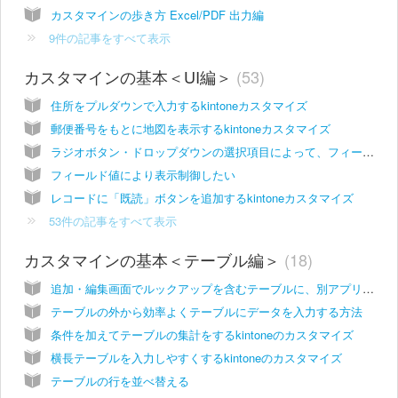
カスタマインの歩き方 Excel/PDF 出力編
9件の記事をすべて表示
カスタマインの基本＜UI編＞
53
住所をプルダウンで入力するkintoneカスタマイズ
郵便番号をもとに地図を表示するkintoneカスタマイズ
ラジオボタン・ドロップダウンの選択項目によって、フィールド・グループの表示/非表示を切り替えるkintoneカスタマイズ
フィールド値により表示制御したい
レコードに「既読」ボタンを追加するkintoneカスタマイズ
53件の記事をすべて表示
カスタマインの基本＜テーブル編＞
18
追加・編集画面でルックアップを含むテーブルに、別アプリの複数レコードを選択して追加するカスタマイズ
テーブルの外から効率よくテーブルにデータを入力する方法
条件を加えてテーブルの集計をするkintoneのカスタマイズ
横長テーブルを入力しやすくするkintoneのカスタマイズ
テーブルの行を並べ替える