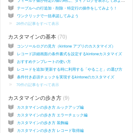
フィールド値が特定の値の時に、ダイアログを表示してみよう！
テーブルへの行追加・削除・特定行の操作をしてみよう！
ワンクリックで一括承認してみよう
26件の記事をすべて表示
カスタマインの基本
70
コンソールログの見方（kintone アプリのカスタマイズ）
レコード詳細画面の条件書式を設定するkintoneカスタマイズ
おすすめテンプレートの使い方
レコードを追加/更新する時に利用する「やること」の選び方
条件付き必須チェックを実現するkintoneのカスタマイズ
70件の記事をすべて表示
カスタマインの歩き方
9
カスタマインの歩き方 ルックアップ編
カスタマインの歩き方 エラーチェック編
カスタマインの歩き方 装飾編
カスタマインの歩き方 レコード取得編