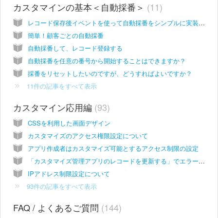
カスタマインの基本＜自動採番＞
11
レコード保存後イベントを使って自動採番をシンプルに実装する方法
簡単！顧客ごとの自動採番
自動採番して、レコード登録する
自動採番を任意の番号から開始することはできますか？
採番をリセットしたいのですが、どうすればよいですか？
11件の記事をすべて表示
カスタマイン応用編
93
CSSを利用した画面デザイン
カスタマイズのアクセス権限設定について
アプリ作成者はカスタマイズ可能とするアクセス制限の設定
「カスタマイズ管理アプリのレコードを更新する」でエラーが出た場合の対応方法
IPアドレス制限設定について
93件の記事をすべて表示
FAQ / よくあるご質問
144