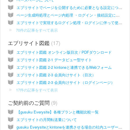
エブリサイトでページを公開するために必要となる設定について
ページ生成時処理とページ内処理 ・ログイン・接続設定について
エブリサイトで実現するログイン処理・ログインに伴って使えるようになる接続設定(認証が必要／ユ－ザー指定なしorあり)の例
70件の記事をすべて表示
エブリサイト図鑑
17
エブリサイト図鑑 オンライン版目次 / PDFダウンロード
エブリサイト図鑑 2-1 データビュー型サイト
エブリサイト図鑑 2-2 kintoneと連携できるWebフォーム
エブリサイト図鑑 2-3 会員向けサイト（目次）
エブリサイト図鑑 2-3 会員向けサイト（ログインページ）
17件の記事をすべて表示
ご契約前のご質問
9
【gusuku Everysite】各種プランと機能比較一覧
エブリサイトの月間転送量について
gusuku Everysiteとkintoneを連携させる場合の社内ユーザーの扱い